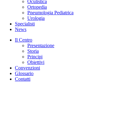
Oculistica
Ortopedia
Pneumologia Pediatrica
Urologia
Specialisti
News
Il Centro
Presentazione
Storia
Principi
Obiettivi
Convenzioni
Glossario
Contatti