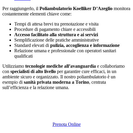
Per raggiungerlo, il
Poliambulatorio Koelliker D’Azeglio
monitora
costantemente elementi chiave come:
Tempi di attesa brevi tra prenotazione e visita
Procedure di pagamento chiare e accessibili
Accesso facilitato alla struttura e ai servizi
Semplificazione delle pratiche amministrative
Standard elevati di
pulizia, accoglienza e informazione
Relazione umana e professionale con operatori sanitari
qualificati
Utilizziamo
tecnologie mediche all’avanguardia
e collaboriamo
con
specialisti di alto livello
per garantire cure efficaci, in un
ambiente sicuro e organizzato. Il nostro poliambulatorio è un
esempio di
sanità privata moderna a Torino
, centrata
sull’efficienza e la relazione umana.
Prenota Online