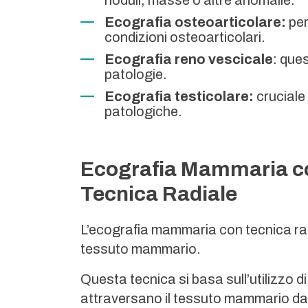
noduli, masse o altre anomalie.
Ecografia osteoarticolare:
per
condizioni osteoarticolari.
Ecografia reno vescicale
: ques
patologie.
Ecografia testicolare:
cruciale 
patologiche.
Ecografia Mammaria c
Tecnica Radiale
L’ecografia mammaria con tecnica radi
tessuto mammario.
Questa tecnica si basa sull’utilizzo d
attraversano il tessuto mammario da 