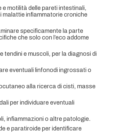
 motilità delle pareti intestinali,
 di malattie infiammatorie croniche
aminare specificamente la parte
ecifiche che solo con l’eco addome
me tendini e muscoli, per la diagnosi di
care eventuali linfonodi ingrossati o
ttocutaneo alla ricerca di cisti, masse
dali per individuare eventuali
oli, infiammazioni o altre patologie.
e e paratiroide per identificare