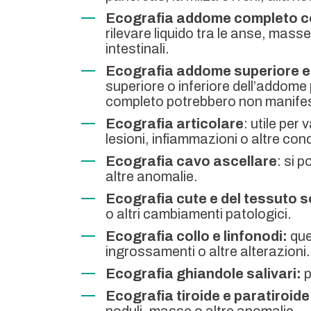
Ecografia addome completo co
rilevare liquido tra le anse, mass
intestinali.
Ecografia addome superiore e 
superiore o inferiore dell’addome
completo potrebbero non manifes
Ecografia articolare
: utile per
lesioni, infiammazioni o altre cond
Ecografia cavo ascellare
: si 
altre anomalie.
Ecografia cute e del tessuto 
o altri cambiamenti patologici.
Ecografia collo e linfonodi:
ques
ingrossamenti o altre alterazioni.
Ecografia ghiandole salivari:
p
Ecografia tiroide e paratiroide