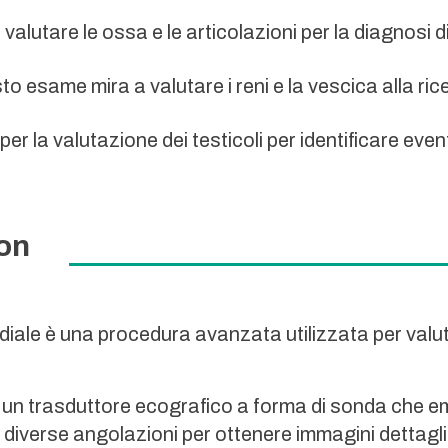
 valutare le ossa e le articolazioni per la diagnosi d
to esame mira a valutare i reni e la vescica alla rice
per la valutazione dei testicoli per identificare even
on
ale è una procedura avanzata utilizzata per valutar
i un trasduttore ecografico a forma di sonda che em
diverse angolazioni per ottenere immagini dettagli