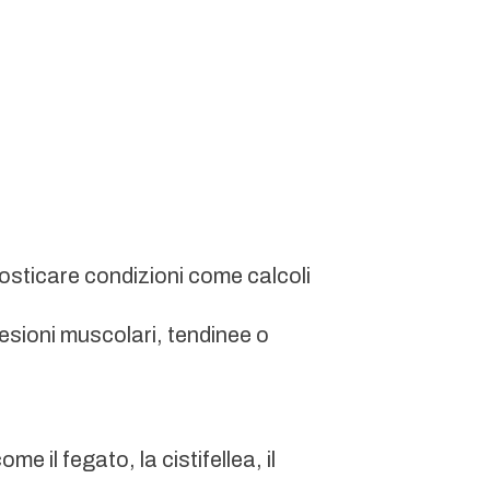
nosticare condizioni come calcoli
lesioni muscolari, tendinee o
me il fegato, la cistifellea, il