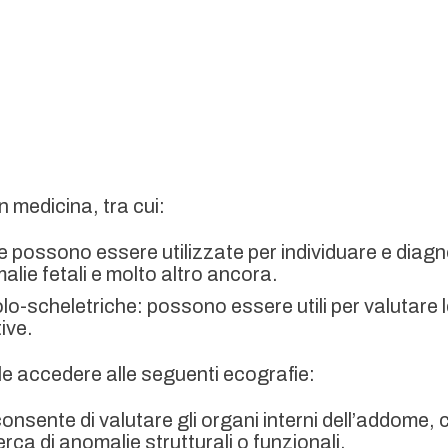
n medicina, tra cui:
ie possono essere utilizzate per individuare e diag
malie fetali e molto altro ancora.
lo-scheletriche: possono essere utili per valutare 
tive.
ile accedere alle seguenti ecografie:
consente di valutare gli organi interni dell’addome, co
cerca di anomalie strutturali o funzionali.