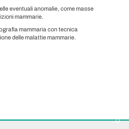
delle eventuali anomalie, come masse
ndizioni mammarie.
’ecografia mammaria con tecnica
tione delle malattie mammarie.