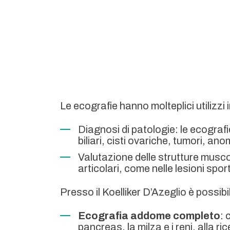
Le ecografie hanno molteplici utilizzi i
Diagnosi di patologie: le ecograf
biliari, cisti ovariche, tumori, ano
Valutazione delle strutture musco
articolari, come nelle lesioni spor
Presso il Koelliker D’Azeglio è possib
Ecografia addome completo
: 
pancreas, la milza e i reni, alla ri