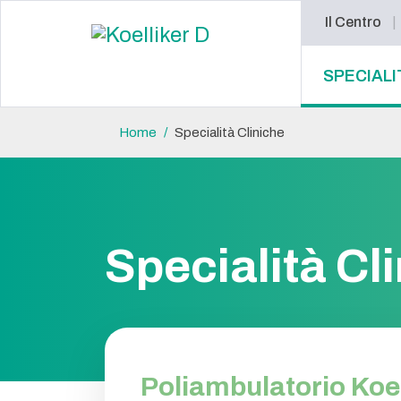
Il Centro
SPECIALI
Home
Specialità Cliniche
Specialità Cl
Poliambulatorio Koell