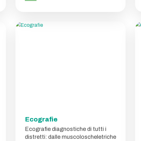
Ecografie
Ecografie diagnostiche di tutti i
distretti: dalle muscoloscheletriche