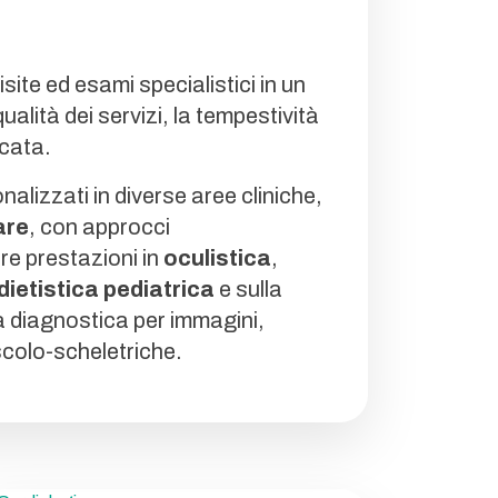
site ed esami specialistici in un
alità dei servizi, la tempestività
icata.
nalizzati in diverse aree cliniche,
are
, con approcci
tre prestazioni in
oculistica
,
dietistica pediatrica
e sulla
a diagnostica per immagini,
colo-scheletriche.