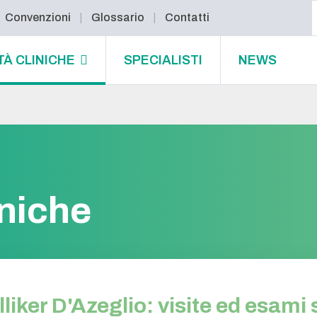
Convenzioni
Glossario
Contatti
TÀ CLINICHE
SPECIALISTI
NEWS
iniche
iker D'Azeglio: visite ed esami s