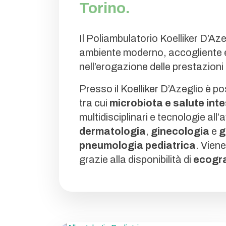
Torino.
Il Poliambulatorio Koelliker D’Aze
ambiente moderno, accogliente e pr
nell’erogazione delle prestazioni
Presso il Koelliker D’Azeglio è po
tra cui
microbiota e salute inte
multidisciplinari e tecnologie all
dermatologia
,
ginecologia
e
g
pneumologia pediatrica
. Vien
grazie alla disponibilità di
ecograf