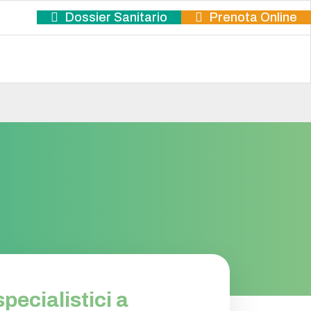
Dossier Sanitario
Prenota Online
pecialistici a