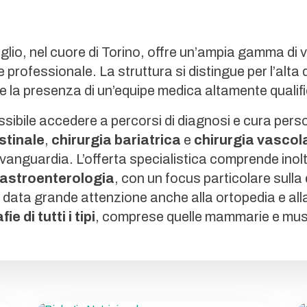
glio, nel cuore di Torino, offre un’ampia gamma di vi
ofessionale. La struttura si distingue per l’alta qu
 e la presenza di un’equipe medica altamente qualif
ssibile accedere a percorsi di diagnosi e cura perso
stinale
,
chirurgia bariatrica
e
chirurgia vascol
’avanguardia. L’offerta specialistica comprende inol
astroenterologia
, con un focus particolare sulla
e data grande attenzione anche alla ortopedia e all
ie di tutti i tipi
, comprese quelle mammarie e mus