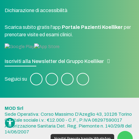
Dichiarazione di accessibilità
Scarica subito gratis l'app
Portale Pazienti Koelliker
per
prenotare visite ed esami clinici.
Iscriviti alla Newsletter del Gruppo Koelliker
Seguici su
MOD Srl
Sede Operativa: Corso Massimo D’Azeglio 43, 10126 Torino
Capitale sociale i.v.: €12.000 - C.F., P.IVA 06297590017
Autorizzazione Sanitaria Det. Reg. Piemonte n. 140/29/8 del
14/06/2007