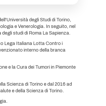
ll'Università degli Studi di Torino,
ologia e Venerologia. In seguito, nel
à degli studi di Roma La Sapienza.
so Lega Italiana Lotta Contro i
venzionato interno della branca
ione e la Cura dei Tumori in Piemonte
la Scienza di Torino e dal 2016 ad
alute e della Scienza di Torino.
gia.