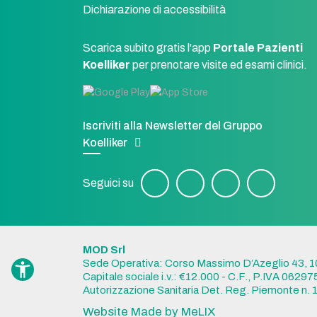
Dichiarazione di accessibilità
Scarica subito gratis l'app
Portale Pazienti
Koelliker
per prenotare visite ed esami clinici.
Iscriviti alla Newsletter del Gruppo
Koelliker
Seguici su
MOD Srl
Sede Operativa: Corso Massimo D’Azeglio 43, 1
Capitale sociale i.v.: €12.000 - C.F., P.IVA 062
Autorizzazione Sanitaria Det. Reg. Piemonte n. 
Website Made by MeLIX