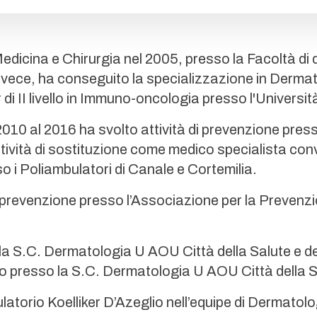
edicina e Chirurgia nel 2005, presso la Facoltà di de
nvece, ha conseguito la specializzazione in Dermat
 II livello in Immuno-oncologia presso l'Universit
2010 al 2016 ha svolto attività di prevenzione pres
ttività di sostituzione come medico specialista con
 i Poliambulatori di Canale e Cortemilia.
i prevenzione presso l’Associazione per la Prevenz
la S.C. Dermatologia U AOU Città della Salute e del
ello presso la S.C. Dermatologia U AOU Città della S
ulatorio Koelliker D’Azeglio nell’equipe di Dermatolo