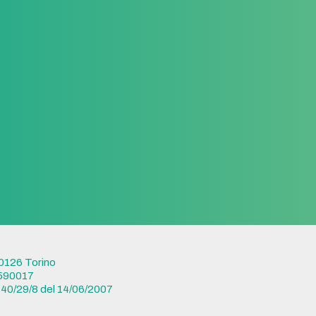
0126 Torino
97590017
140/29/8 del 14/06/2007