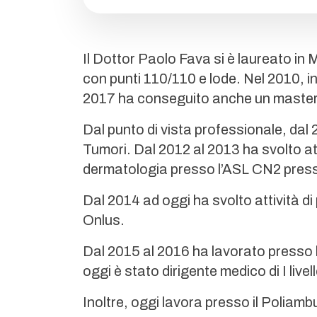
Il Dottor Paolo Fava si è laureato in M
con punti 110/110 e lode. Nel 2010, i
2017 ha conseguito anche un master di
Dal punto di vista professionale, dal 
Tumori. Dal 2012 al 2013 ha svolto a
dermatologia presso l’ASL CN2 presso
Dal 2014 ad oggi ha svolto attività d
Onlus.
Dal 2015 al 2016 ha lavorato presso 
oggi è stato dirigente medico di I liv
Inoltre, oggi lavora presso il Poliamb