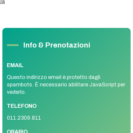
ia
Online
Info & Prenotazioni
EMAIL
Questo indirizzo email è protetto dagli
spambots. È necessario abilitare JavaScript per
vederlo.
TELEFONO
011.2309.811
ORARIO