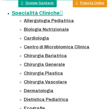
Dossier Sanitario
Prenota Online
Specialità Cliniche
Allergologia Pediatrica
Biologia Nutrizionale
Cardiologia
Centro di Microbiomica Clinica
Chirurgia Bariatrica
Chirurgia Generale
Chirurgia Plastica
Chirurgia Vascolare
Dermatologia
Dietistica Pediatrica
Ecografie