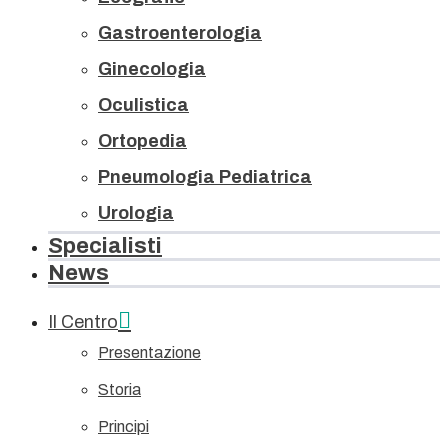
Gastroenterologia
Ginecologia
Oculistica
Ortopedia
Pneumologia Pediatrica
Urologia
Specialisti
News
Il Centro
Presentazione
Storia
Principi