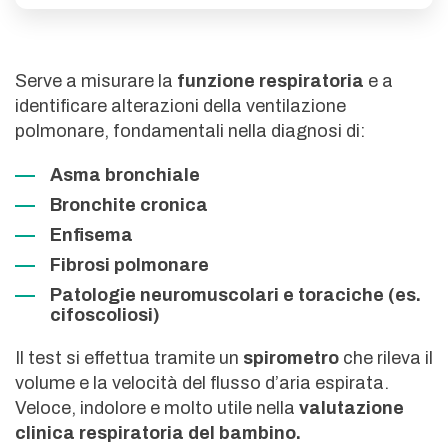
Serve a misurare la
funzione respiratoria
e a
identificare alterazioni della ventilazione
polmonare, fondamentali nella diagnosi di:
Asma bronchiale
Bronchite cronica
Enfisema
Fibrosi polmonare
Patologie neuromuscolari e toraciche (es.
cifoscoliosi)
Il test si effettua tramite un
spirometro
che rileva il
volume e la velocità del flusso d’aria espirata.
Veloce, indolore e molto utile nella
valutazione
clinica respiratoria del bambino.