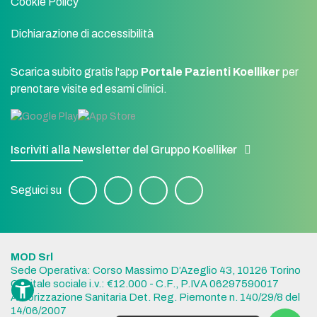
Cookie Policy
Dichiarazione di accessibilità
Scarica subito gratis l'app
Portale Pazienti Koelliker
per
prenotare visite ed esami clinici.
Iscriviti alla Newsletter del Gruppo Koelliker
Seguici su
MOD Srl
Sede Operativa: Corso Massimo D’Azeglio 43, 10126 Torino
Capitale sociale i.v.: €12.000 - C.F., P.IVA 06297590017
Autorizzazione Sanitaria Det. Reg. Piemonte n. 140/29/8 del
14/06/2007